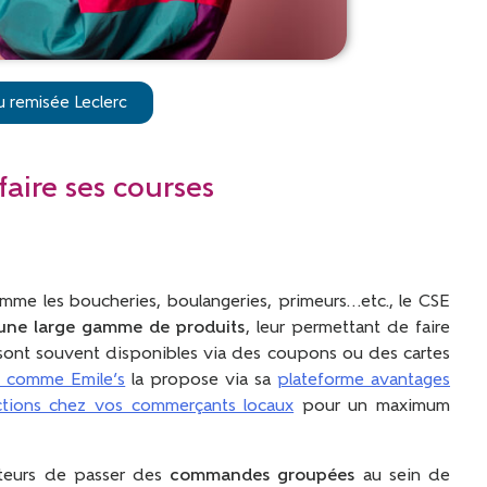
u remisée Leclerc
faire ses courses
me les boucheries, boulangeries, primeurs…etc., le CSE
r une large gamme de produits
, leur permettant de faire
sont souvent disponibles via des coupons ou des cartes
le comme Emile’s
la propose via sa
plateforme avantages
ctions chez vos commerçants locaux
pour un maximum
ateurs de passer des
commandes groupées
au sein de