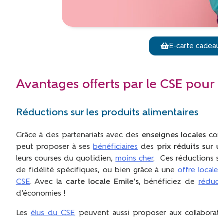
E-carte cadea
Avantages offerts par le CSE pour 
Réductions sur les produits alimentaires
Grâce à des partenariats avec des
enseignes locales
com
peut proposer à ses
bénéficiaires
des
prix réduits su
leurs courses du quotidien,
moins cher
. Ces réductions 
de fidélité spécifiques, ou bien grâce à une
offre loca
CSE
. Avec la
carte locale Emile’s
, bénéficiez de
rédu
d’économies !
Les
élus du CSE
peuvent aussi proposer aux collabor