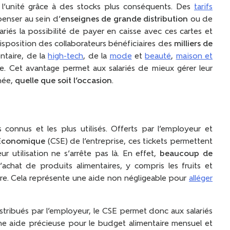
l’unité grâce à des stocks plus conséquents. Des
tarifs
enser au sein d’
enseignes de grande distribution
ou de
ariés la possibilité de payer en caisse avec ces cartes et
disposition des collaborateurs bénéficiaires des
milliers de
entaire, de la
high-tech
, de la
mode
et
beauté
,
maison et
e. Cet avantage permet aux salariés de mieux gérer leur
née,
quelle que soit l’occasion
.
connus et les plus utilisés. Offerts par l’employeur et
 Économique
(CSE) de l’entreprise, ces tickets permettent
r utilisation ne s’arrête pas là. En effet,
beaucoup de
achat de produits alimentaires, y compris les fruits et
ncore. Cela représente une aide non négligeable pour
alléger
stribués par l’employeur, le CSE permet donc aux salariés
ne aide précieuse pour le budget alimentaire mensuel et