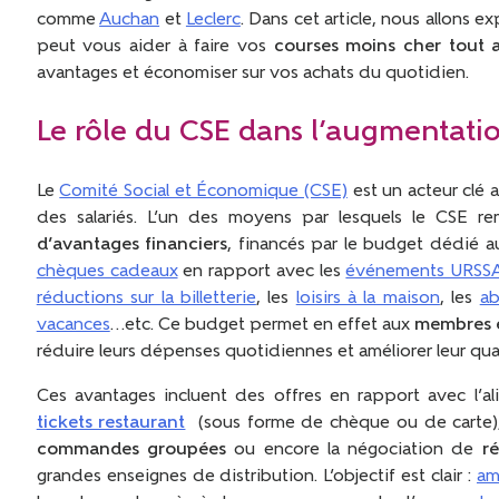
comme
Auchan
et
Leclerc
. Dans cet article, nous allons 
peut vous aider à faire vos
courses moins cher tout 
avantages et économiser sur vos achats du quotidien.
Le rôle du CSE dans l’augmentati
Le
Comité Social et Économique (CSE)
est un acteur clé a
des salariés. L’un des moyens par lesquels le CSE re
d’avantages financiers
, financés par le budget dédié 
chèques cadeaux
en rapport avec les
événements URSS
réductions sur la billetterie
, les
loisirs à la maison
, les
ab
vacances
…etc. Ce budget permet en effet aux
membres 
réduire leurs dépenses quotidiennes et améliorer leur qual
Ces avantages incluent des offres en rapport avec l’a
tickets restaurant
(sous forme de chèque ou de carte), 
commandes groupées
ou encore la négociation de
r
grandes enseignes de distribution. L’objectif est clair :
am