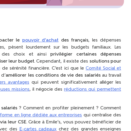
pacter le
pouvoir d’achat
des français
, les dépenses
es, pèsent lourdement sur les budgets familiaux. Les
e des choix et ainsi
privilégier certaines dépenses
ser leur budget
. Cependant, il existe des
solutions pour
de sérénité financière. C’est ici que le
Comité Social et
 d’
améliorer les conditions de vie des salariés
au travail
ers avantages
qui peuvent significativement alléger les
uses missions
, il négocie des
réductions qui permettent
salariés
? Comment en profiter pleinement ? Comment
eforme en ligne dédiée aux entreprises
qui centralise des
via leur CSE
. Grâce à Emile’s, vous pouvez bénéficier de
 avec des
E-cartes cadeaux
chez des grandes enseignes