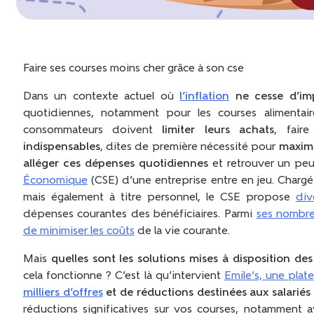
Faire ses courses moins cher grâce à son cse
Dans un contexte actuel où
l’inflation
ne cesse d’im
quotidiennes, notamment pour les courses alimentair
consommateurs doivent
limiter leurs achats
, fair
indispensables
, dites de première nécessité pour
maximi
alléger ces dépenses quotidiennes
et retrouver un peu 
Économique
(CSE) d’une entreprise entre en jeu. Chargé
mais également à titre personnel, le CSE propose
div
dépenses courantes des bénéficiaires. Parmi
ses nombre
de minimiser les coûts
de la vie courante.
Mais
quelles sont les solutions mises à disposition des 
cela fonctionne ? C’est là qu’intervient
Emile’s, une plat
milliers d’offres
et de réductions destinées aux salariés 
réductions significatives sur vos courses, notamment