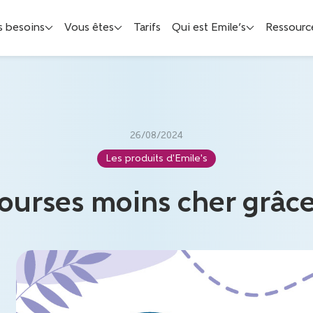
s besoins
Vous êtes
Tarifs
Qui est Emile’s
Ressourc
26/08/2024
Les produits d'Emile's
courses moins cher grâc