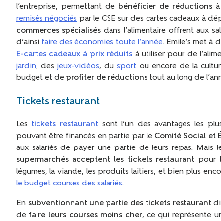
l’entreprise, permettant de
bénéficier de réductions
à 
remisés négociés
par le CSE sur des cartes cadeaux à dép
commerces spécialisés
dans l’alimentaire offrent aux sal
d’ainsi
faire des économies toute l’année
. Emile’s met à 
E-cartes cadeaux à prix réduits
à utiliser pour de l’alim
jardin
, des
jeux-vidéos
, du
sport
ou encore de la cultur
budget et de
profiter de réductions
tout au long de l’an
Tickets restaurant
Les
tickets restaurant
sont l’un des avantages les plus 
pouvant être financés en partie par le
Comité Social et
aux salariés de payer une partie de leurs repas. Mais leu
supermarchés acceptent les tickets restaurant
pour l’
légumes, la viande, les produits laitiers, et bien plus e
le budget courses des salariés
.
En
subventionnant une partie des tickets restaurant
di
de
faire leurs courses moins cher
, ce qui représente u