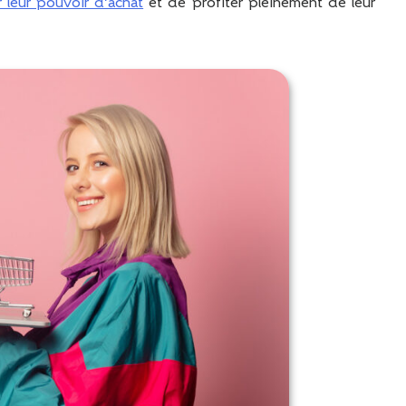
 leur pouvoir d’achat
et de profiter pleinement de leur