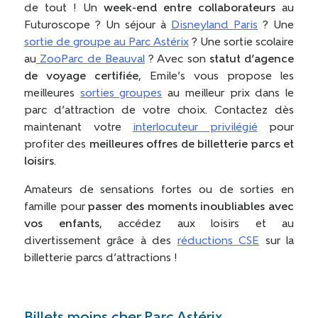
de tout ! Un
week-end entre collaborateurs
au
Futuroscope ? Un séjour à
Disneyland Paris
? Une
sortie de groupe au Parc Astérix
? Une sortie scolaire
au
ZooParc de Beauval
? Avec son
statut d’agence
de voyage certifiée
, Emile’s vous propose les
meilleures
sorties groupes
au meilleur prix dans le
parc d’attraction de votre choix. Contactez dès
maintenant votre
interlocuteur privilégié
pour
profiter des
meilleures offres de billetterie parcs et
loisirs
.
Amateurs de sensations fortes ou de sorties en
famille pour
passer des moments inoubliables avec
vos enfants
, accédez aux loisirs et au
divertissement grâce à des
réductions CSE
sur la
billetterie parcs d’attractions !
Billets moins cher Parc Astérix