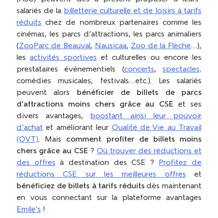
salariés de la
billetterie culturelle et de loisirs à tarifs
réduits
chez de nombreux partenaires comme les
cinémas, les parcs d’attractions, les parcs animaliers
(
ZooParc de Beauval
,
Nausicaa
,
Zoo de la Flèche
…),
les
activités sportives
et culturelles ou encore les
prestataires événementiels (
concerts
,
spectacles,
comédies musicales, festivals…etc.).
Les salariés
peuvent alors
bénéficier de billets de parcs
d’attractions moins chers grâce au CSE
et ses
divers avantages,
boostant ainsi leur pouvoir
d’achat
et améliorant leur
Qualité de Vie au Travail
(QVT)
. Mais
comment profiter de billets moins
chers grâce au CSE
?
Où trouver des réductions et
des offres
à destination des CSE ?
Profitez de
réductions CSE sur les meilleures offres
et
bénéficiez de billets à tarifs réduits
dès maintenant
en vous connectant sur la plateforme avantages
Emile’s
!