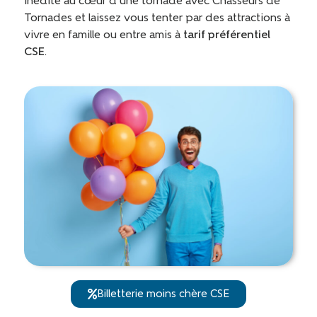
inédite au cœur d’une tornade avec Chasseurs de
Tornades et laissez vous tenter par des attractions à
vivre en famille ou entre amis à
tarif préférentiel
CSE
.
Billetterie moins chère CSE