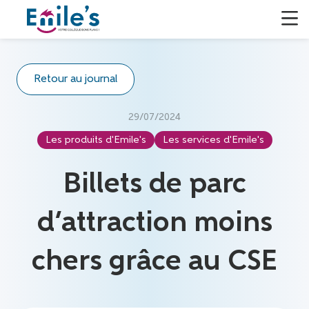
Retour au journal
29/07/2024
Les produits d'Emile's
Les services d'Emile's
Billets de parc
d’attraction moins
chers grâce au CSE