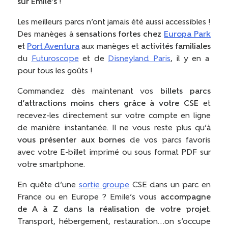
sur Emile’s
!
Les meilleurs parcs n’ont jamais été aussi accessibles !
Des manèges à
sensations fortes chez
Europa Park
et
Port Aventura
aux manèges et
activités familiales
du
Futuroscope
et de
Disneyland Paris
, il y en a
pour tous les goûts !
Commandez dès maintenant vos
billets parcs
d’attractions moins chers grâce à votre CSE
et
recevez-les directement sur votre compte en ligne
de manière instantanée. Il ne vous reste plus qu’à
vous présenter aux bornes
de vos parcs favoris
avec votre E-billet imprimé ou sous format PDF sur
votre smartphone.
En quête d’une
sortie groupe
CSE
dans un parc en
France ou en Europe ? Emile’s vous
accompagne
de A à Z dans la réalisation de votre projet
.
Transport, hébergement, restauration…on s’occupe