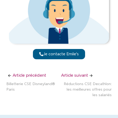
Je contacte Emile's
Article précédent
Article suivant
Billetterie CSE Disneyland®
Réductions CSE Decathlon:
Paris
les meilleures offres pour
les salariés