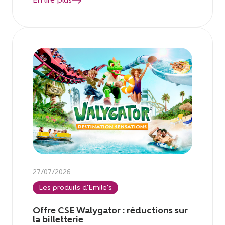
En lire plus
27/07/2026
Les produits d'Emile's
Offre CSE Walygator : réductions sur
la billetterie