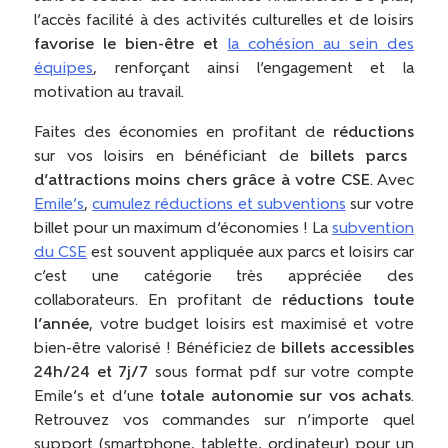
l’accès facilité à des activités culturelles et de loisirs
favorise le bien-être et
la cohésion au sein des
équipes
, renforçant ainsi l’engagement et la
motivation au travail.
Faites des économies en profitant de
réductions
sur vos loisirs en bénéficiant de
billets parcs
d’attractions moins chers grâce à votre CSE
. Avec
Emile’s
,
cumulez réductions et subventions
sur votre
billet pour un maximum d’économies ! La
subvention
du CSE
est souvent appliquée aux parcs et loisirs car
c’est une catégorie très appréciée des
collaborateurs. En profitant de
réductions toute
l’année
, votre budget loisirs est maximisé et votre
bien-être valorisé ! Bénéficiez de
billets accessibles
24h/24 et 7j/7
sous format pdf sur votre compte
Emile’s et d’une
totale autonomie sur vos achats
.
Retrouvez vos commandes sur n’importe quel
support (smartphone, tablette, ordinateur) pour un