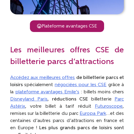
Plateforme avantages CSE
Les meilleures offres CSE de
billetterie parcs d’attractions
Accédez aux meilleures offres
de billetterie parcs et
loisirs
spécialement
négociées pour les CSE
grâce à
la
plateforme avantages Emile’s
: billets moins chers
Disneyland Paris
,
réductions CSE
billetterie
Parc
Astérix
, votre billet à tarif réduit
Futuroscope
,
remises sur la billetterie du parc
Europa Park
…et des
centaines d’autres parcs d’attractions en france et
en Europe !
Les plus grands parcs de loisirs sont