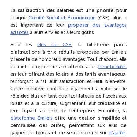
La
satisfaction des salariés est une priorité
pour
chaque
Comité Social et Économique
(CSE), alors il
est important de leur
proposer des avantages
adaptés
à leurs envies et à leurs goûts.
Pour les
élus du CSE
, la
billetterie parcs
d’attractions à prix réduits
proposée par Emile’s
présente de nombreux avantages. Tout d’abord, elle
permet de répondre aux attentes des
bénéficiaires
en
leur offrant des loisirs à des tarifs avantageux
,
renforçant ainsi leur satisfaction et leur bien-être.
Cette initiative contribue également à
valoriser le
rôle des élus
en tant que facilitateurs de l’accès aux
loisirs et à la culture, augmentant leur crédibilité et
leur impact au sein de l’entreprise. En outre, la
plateforme Emile’s
offre une
gestion simplifiée et
centralisée
des offres, permettant aux élus de
gagner du temps et de se concentrer sur
d’autres