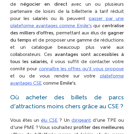
de
négocier en direct
avec un ou plusieurs
partenaire de loisirs de la billetterie à tarif réduit
pour les salariés ou ils peuvent
passer par une
plateforme avantages comme Emile’s
qui
centralise
des milliers d’offres
, permettant aux élus de
gagner
du temps
et de proposer une gamme de réductions
et un catalogue beaucoup plus varié aux
collaborateurs. Ces
avantages sont accessibles à
tous les salariés
, il vous suffit de contacter votre
comité pour
connaître les offres qu’il vous propose
et ou de vous rendre sur votre
plateforme
avantages CSE
comme
Emile’s
.
Où acheter des billets de parcs
d’attractions moins chers grâce au CSE ?
Vous êtes un
élu CSE
? Un
dirigeant
d’une TPE ou
d’une PME ? Vous souhaitez
profiter des meilleures