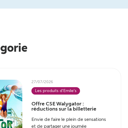
égorie
27/07/2026
Les produits d'Emile's
Offre CSE Walygator :
réductions sur la billetterie
Envie de faire le plein de sensations
et de partager une journée