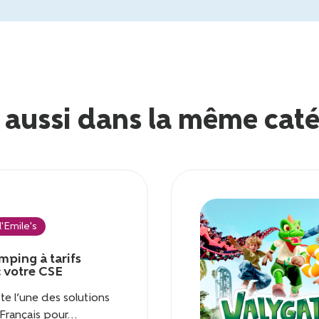
e aussi dans la même cat
'Emile's
mping à tarifs
 votre CSE
te l’une des solutions
Français pour...