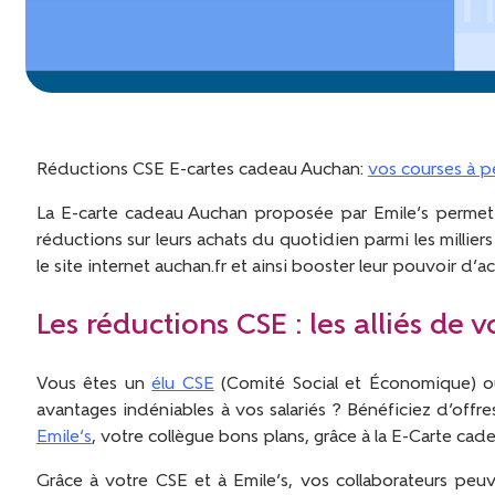
Réductions CSE E-cartes cadeau Auchan:
vos courses à pe
La E-carte cadeau Auchan proposée par Emile’s permet à
réductions sur leurs achats du quotidien parmi les millie
le site internet auchan.fr et ainsi booster leur pouvoir d’ac
Les réductions CSE : les alliés de 
Vous êtes un
élu CSE
(Comité Social et Économique) 
avantages indéniables à vos salariés ? Bénéficiez d’offr
Emile’s
, votre collègue bons plans, grâce à la E-Carte ca
Grâce à votre CSE et à Emile’s, vos collaborateurs peuv