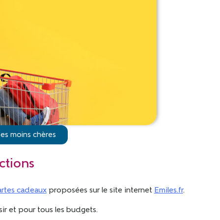
ses moins chères
uctions
artes cadeaux
proposées sur le site internet
Emiles.fr
.
sir et pour tous les budgets.