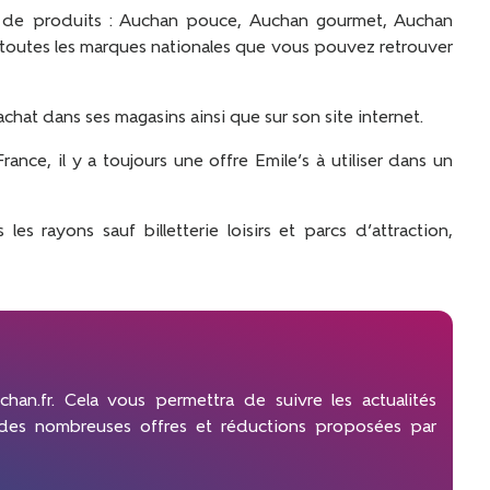
e produits : Auchan pouce, Auchan gourmet, Auchan
toutes les marques nationales que vous pouvez retrouver
hat dans ses magasins ainsi que sur son site internet.
ce, il y a toujours une offre Emile’s à utiliser dans un
es rayons sauf billetterie loisirs et parcs d’attraction,
chan.fr. Cela vous permettra de suivre les actualités
 des nombreuses offres et réductions proposées par