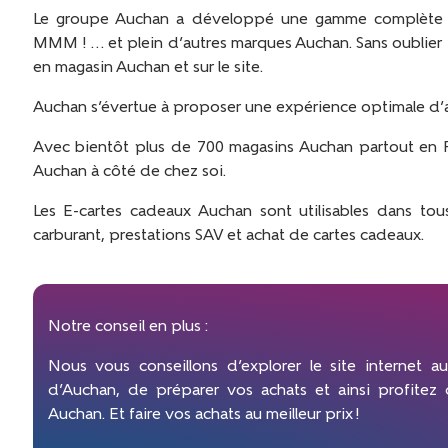
Le groupe Auchan a développé une gamme complète d
MMM ! … et plein d’autres marques Auchan. Sans oublier 
en magasin Auchan et sur le site.
Auchan s’évertue à proposer une expérience optimale d’ac
Avec bientôt plus de 700 magasins Auchan partout en Fran
Auchan à côté de chez soi.
Les E-cartes cadeaux Auchan sont utilisables dans tous l
carburant, prestations SAV et achat de cartes cadeaux.
Notre conseil en plus :
Nous vous conseillons d’explorer le site internet au
d’Auchan, de préparer vos achats et ainsi profitez
Auchan. Et faire vos achats au meilleur prix
!