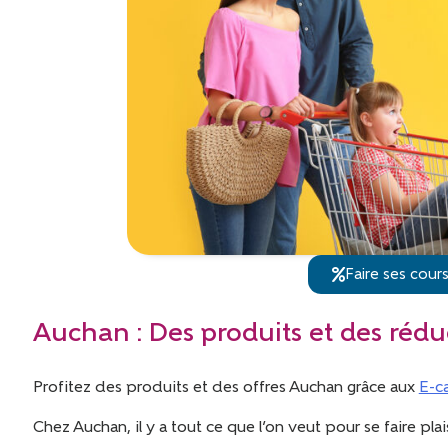
Faire ses cour
Auchan : Des produits et des réd
Profitez des produits et des offres Auchan grâce aux
E-c
Chez Auchan, il y a tout ce que l’on veut pour se faire plai