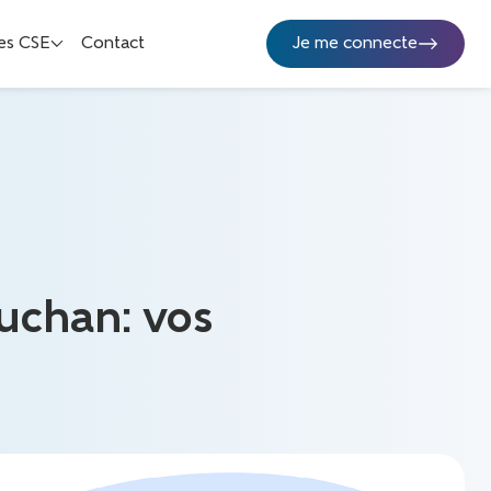
es CSE
Contact
Je me connecte
uchan: vos