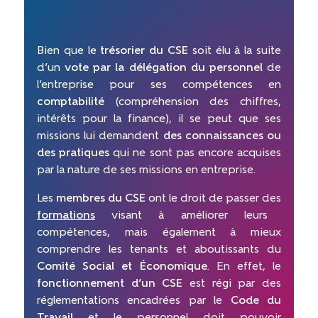
Bien que le
trésorier du CSE
soit élu à la suite
d’un
vote par la délégation du personnel
de
l’entreprise pour ses compétences en
comptabilité
(compréhension des chiffres,
intérêts pour la finance), il se peut que ses
missions lui demandent
des connaissances ou
des pratiques
qui ne sont pas encore acquises
par la nature de ses missions en entreprise.
Les
membres du CSE
ont le droit de passer des
formations
visant à améliorer leurs
compétences, mais également à mieux
comprendre les tenants et aboutissants du
Comité Social et Économique
. En effet, le
fonctionnement d’un CSE
est régi par des
réglementations encadrées par le
Code du
Travail
et le personnel doit pouvoir