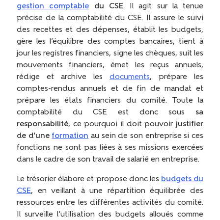
gestion comptable
du CSE
. Il agit sur la tenue
précise de la comptabilité du CSE. Il assure le suivi
des recettes et des dépenses, établit les budgets,
gère les l’équilibre des comptes bancaires, tient à
jour les registres financiers, signe les chèques, suit les
mouvements financiers, émet les reçus annuels,
rédige et archive les
documents
, prépare les
comptes-rendus annuels et de fin de mandat et
prépare les états financiers du comité. Toute la
comptabilité du CSE est donc sous
sa
responsabilité
, ce pourquoi il doit pouvoir
justifier
de d’une
formation
au sein de son entreprise si ces
fonctions ne sont pas liées à ses missions exercées
dans le cadre de son travail de salarié en entreprise.
Le trésorier élabore et propose donc les
budgets du
CSE
, en veillant à une répartition équilibrée des
ressources entre les différentes activités du comité.
Il surveille l’utilisation des budgets alloués comme