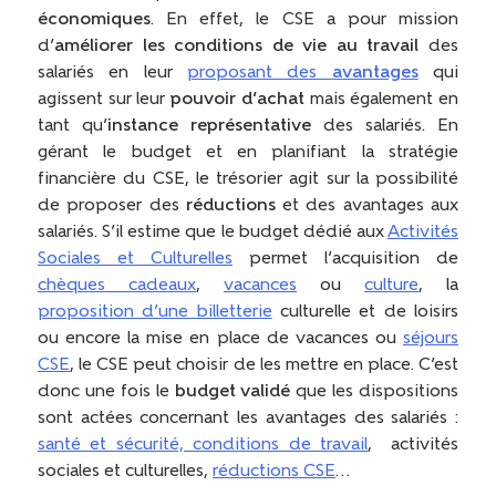
économiques
. En effet, le CSE a pour mission
d’
améliorer les conditions de vie au travail
des
salariés en leur
proposant des
avantages
qui
agissent sur leur
pouvoir d’achat
mais également en
tant qu’
instance représentative
des salariés. En
gérant le budget et en planifiant la stratégie
financière du CSE, le trésorier agit sur la possibilité
de proposer des
réductions
et des avantages aux
salariés. S’il estime que le budget dédié aux
Activités
Sociales et Culturelles
permet l’acquisition de
chèques cadeaux
,
vacances
ou
culture
, la
proposition d’une billetterie
culturelle et de loisirs
ou encore la mise en place de vacances ou
séjours
CSE
, le CSE peut choisir de les mettre en place. C’est
donc une fois le
budget validé
que les dispositions
sont actées concernant les avantages des salariés :
santé et sécurité, conditions de travail
, activités
sociales et culturelles,
réductions CSE
…