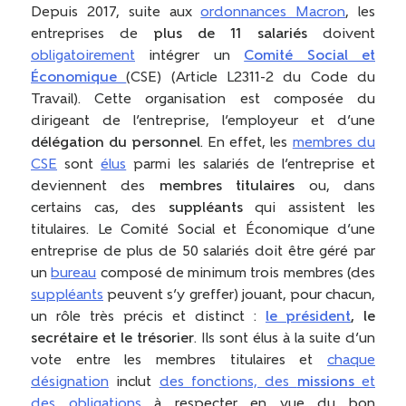
Depuis 2017, suite aux
ordonnances Macron
, les
entreprises de
plus de 11 salariés
doivent
obligatoirement
intégrer un
Comité Social et
Économique
(CSE) (Article L2311-2 du Code du
Travail). Cette organisation est composée du
dirigeant de l’entreprise, l’employeur et d’une
délégation du personnel
. En effet, les
membres du
CSE
sont
élus
parmi les salariés de l’entreprise et
deviennent des
membres titulaires
ou, dans
certains cas, des
suppléants
qui assistent les
titulaires. Le Comité Social et Économique d’une
entreprise de plus de 50 salariés doit être géré par
un
bureau
composé de minimum trois membres (des
suppléants
peuvent s’y greffer) jouant, pour chacun,
un rôle très précis et distinct :
le président
, le
secrétaire et le trésorier
. Ils sont élus à la suite d’un
vote entre les membres titulaires et
chaque
désignation
inclut
des fonctions, des
missions
et
des obligations
à respecter en vue du bon