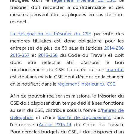
rédigées dans le
règlement intérieur du CSE
. Le
trésorier doit respecter la
confidentialité
et des
mesures peuvent être appliquées en cas de non-
respect.
La désignation du trésorier du CSE
par vote des
membres titulaires est donc obligatoire pour les
entreprises de plus de 50 salariés (articles
2014-288
2015-357
et
2015-358
du Code du Travail) et doit
donc être réfléchie afin d’assurer le bon
fonctionnement du CSE. La durée de son
mandat
est de 4 ans mais le CSE peut décider de la changer
en le notifiant dans le
règlement intérieur du CSE
.
Afin de pouvoir réaliser ses missions, le
trésorier du
CSE
doit disposer d’un temps dédié à ses fonctions
au sein du CSE, distribué sous la forme d’
heures de
délégation
et d’une
liberté de déplacement
dans
l’entreprise (
Article 2315-14
du Code du Travail).
Pour gérer les budgets du CSE, il doit disposer d’un