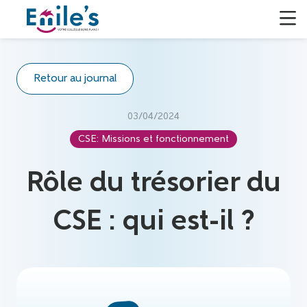
Retour au journal
03/04/2024
CSE: Missions et fonctionnement
Rôle du trésorier du
CSE : qui est-il ?