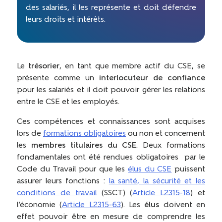
des salariés, il les représente et doit défendre
leurs droits et intérêts.
Le
trésorier
, en tant que membre actif du CSE, se
présente comme un
interlocuteur de confiance
pour les salariés et il doit pouvoir gérer les relations
entre le CSE et les employés.
Ces compétences et connaissances sont acquises
lors de
formations obligatoires
ou non et concernent
les
membres titulaires du CSE
. Deux formations
fondamentales ont été rendues obligatoires
par
le
Code du Travail pour que les
élus du CSE
puissent
assurer leurs fonctions :
la santé, la sécurité et les
conditions de travail
(SSCT) (
Article L2315-18
) et
l’économie (
Article L2315-63
). Les
élus
doivent en
effet pouvoir être en mesure de comprendre les