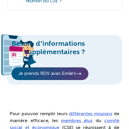
réunion du CSE ?
Besoin d'informations
supplémentaires ?
Je prends RDV avec Emile's
Pour pouvoir remplir leurs
différentes missions
de
manière efficace, les
membres élus
du
comité
social et économique
(CSE) se réunissent à de