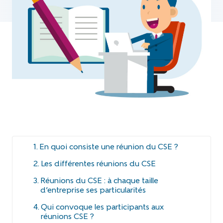
En quoi consiste une réunion du CSE ?
Les différentes réunions du CSE
Réunions du CSE : à chaque taille
d’entreprise ses particularités
Qui convoque les participants aux
réunions CSE ?