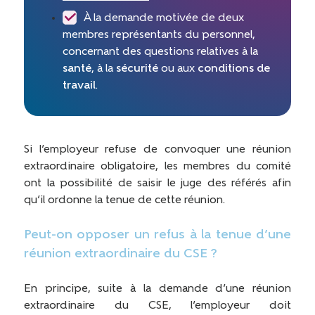
À la demande motivée de deux
membres représentants du personnel,
concernant des questions relatives à la
santé
, à la
sécurité
ou aux
conditions de
travail
.
Si l’employeur refuse de convoquer une réunion
extraordinaire obligatoire, les membres du comité
ont la possibilité de saisir le juge des référés afin
qu’il ordonne la tenue de cette réunion.
Peut-on opposer un refus à la tenue d’une
réunion extraordinaire du CSE ?
En principe, suite à la demande d’une réunion
extraordinaire du CSE, l’employeur doit