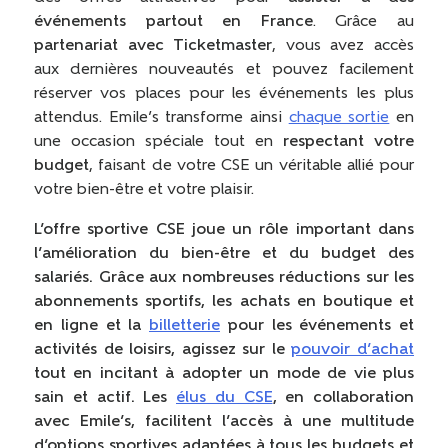
événements partout en France
. Grâce au
partenariat avec Ticketmaster
, vous avez accès
aux dernières nouveautés et pouvez facilement
réserver vos places pour les événements les plus
attendus. Emile’s transforme ainsi
chaque sortie
en
une occasion spéciale tout en
respectant votre
budget
, faisant de votre CSE un véritable allié pour
votre bien-être et votre plaisir.
L’offre sportive CSE joue un rôle important dans
l’amélioration du bien-être et du budget des
salariés. Grâce aux nombreuses réductions sur les
abonnements sportifs, les achats en boutique et
en ligne et la
billetterie
pour les événements et
activités de loisirs, agissez sur le
pouvoir d’achat
tout en incitant à adopter un mode de vie plus
sain et actif. Les
élus du CSE
, en collaboration
avec Emile’s, facilitent l’accès à une multitude
d’options sportives adaptées à tous les budgets et