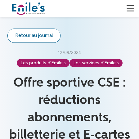
Retour au journal
12/09/2024
Les produits d'Emile's
Les services d'Emile's
Offre sportive CSE :
réductions
abonnements,
billetterie et E-cartes