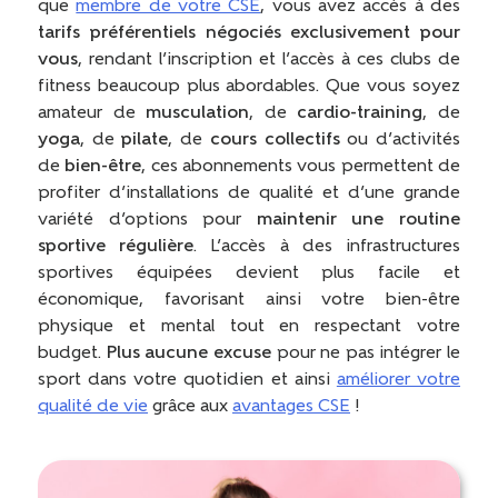
que
membre de votre CSE
, vous avez accès à des
tarifs préférentiels négociés exclusivement pour
vous
, rendant l’inscription et l’accès à ces clubs de
fitness beaucoup plus abordables. Que vous soyez
amateur de
musculation
, de
cardio-training
, de
yoga
, de
pilate
, de
cours collectifs
ou d’activités
de
bien-être
, ces abonnements vous permettent de
profiter d’installations de qualité et d’une grande
variété d’options pour
maintenir une routine
sportive régulière
. L’accès à des infrastructures
sportives équipées devient plus facile et
économique, favorisant ainsi votre bien-être
physique et mental tout en respectant votre
budget.
Plus aucune excuse
pour ne pas intégrer le
sport dans votre quotidien et ainsi
améliorer votre
qualité de vie
grâce aux
avantages CSE
!