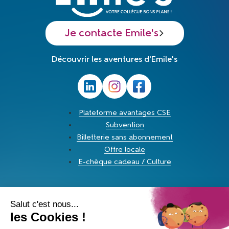
Je contacte Emile's
Découvrir les aventures d'Emile's
Plateforme avantages CSE
Subvention
Billetterie sans abonnement
Offre locale
E-chèque cadeau / Culture
Voyage avec votre CSE: fonctionnement et
organisation
Les réductions du CSE: un avantage apprécié par les
employés