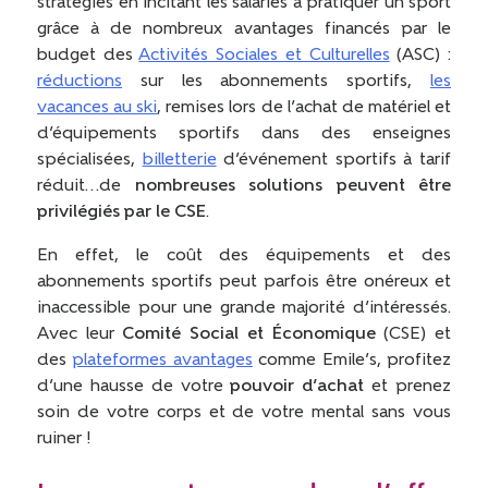
stratégies en incitant les salariés à pratiquer un sport
grâce à de nombreux avantages financés par le
budget des
Activités Sociales et Culturelles
(ASC) :
réductions
sur les abonnements sportifs,
les
vacances au ski
, remises lors de l’achat de matériel et
d’équipements sportifs dans des enseignes
spécialisées,
billetterie
d’événement sportifs à tarif
réduit…de
nombreuses solutions peuvent être
privilégiés par le CSE
.
En effet, le coût des équipements et des
abonnements sportifs peut parfois être onéreux et
inaccessible pour une grande majorité d’intéressés.
Avec leur
Comité Social et Économique
(CSE) et
des
plateformes avantages
comme Emile’s, profitez
d’une hausse de votre
pouvoir d’achat
et prenez
soin de votre corps et de votre mental sans vous
ruiner !