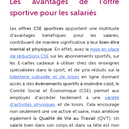
Les a
vantages de l’offre
sportive pour les salariés
Les
offres CSE sportives
apportent une multitude
d’avantages bénéfiques pour les salariés,
contribuant de manière significative à leur
bien-être
mental et physique
. En effet, avec la
mise en place
de
réductions CSE
sur les abonnements sportifs, sur
les E-cartes cadeaux à utiliser chez des enseignes
spécialisées dans le sport, et de prix réduits sur la
billetterie culturelle et de loisirs
en ligne donnant
accès à des
événements sportifs à moindre coût
, le
Comité Social et Économique (CSE) permet aux
employés d’accéder facilement à une
variété
d’activités physiques
et de loisirs. Cela encourage
non seulement une vie active et saine, mais améliore
également la
Qualité de Vie au Travail
(QVT). Un
salarié bien dans son corps et dans sa tête est non