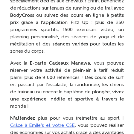
spécialement dédiés aux chevaux ! Enfin, bénéficiez
de réductions sur tenues de running ou de trail avec
BodyCross
ou suivez des
cours en ligne à petits
prix
grâce à l’application Fizz Up : plus de 250
programmes sportifs, 1500 exercices vidéo, un
planning personnalisé, des séances de yoga et de
méditation et des
séances variées
pour toutes les
zones du corps.
Avec la
E-carte Cadeaux Manawa
, vous pouvez
réserver votre activité de plein-air à tarif réduit
parmi plus de 9 000 références ! Des cours de surf
en passant par l’escalade, la randonnée, les chiens
de traineau ou encore le baptême de plongée,
vivez
une expérience inédite et sportive à travers le
monde
!
N’attendez plus
pour vous (re)mettre au sport !
Grâce à Emile’s et votre CSE
, vous pouvez réaliser
des économies sur vos achats grâce à des avantages