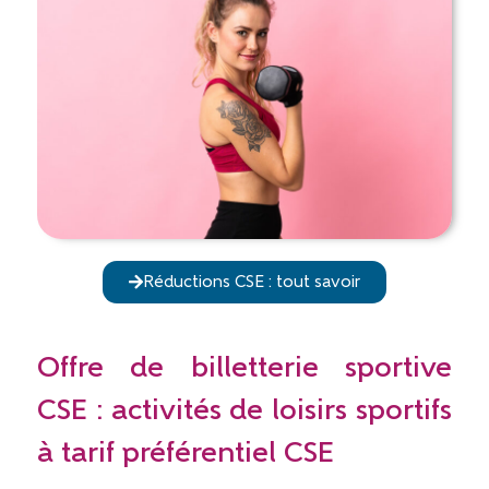
Réductions CSE : tout savoir
Offre de billetterie sportive
CSE : activités de loisirs sportifs
à tarif préférentiel CSE