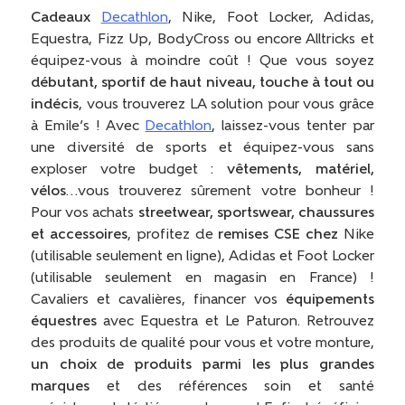
Cadeaux
Decathlon
, Nike, Foot Locker, Adidas,
Equestra, Fizz Up, BodyCross ou encore Alltricks et
équipez-vous à moindre coût ! Que vous soyez
débutant, sportif de haut niveau, touche à tout ou
indécis
, vous trouverez LA solution pour vous grâce
à Emile’s ! Avec
Decathlon
, laissez-vous tenter par
une diversité de sports et équipez-vous sans
exploser votre budget :
vêtements, matériel,
vélos
…vous trouverez sûrement votre bonheur !
Pour vos achats
streetwear, sportswear, chaussures
et accessoires
, profitez de
remises CSE chez
Nike
(utilisable seulement en ligne), Adidas et Foot Locker
(utilisable seulement en magasin en France) !
Cavaliers et cavalières, financer vos
équipements
équestres
avec Equestra et Le Paturon. Retrouvez
des produits de qualité pour vous et votre monture,
un choix de produits parmi les plus grandes
marques
et des références soin et santé