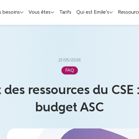
s besoins
Vous êtes
Tarifs
Qui est Emile’s
Ressourc
21/05/2026
FAQ
des ressources du CSE : 
budget ASC