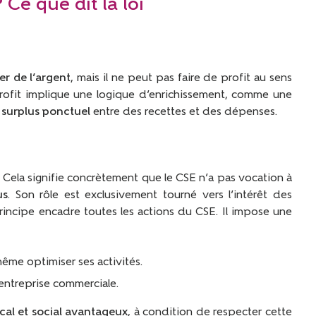
 Ce que dit la loi
r de l’argent
, mais il ne peut pas faire de profit au sens
profit implique une logique d’enrichissement, comme une
n
surplus ponctuel
entre des recettes et des dépenses.
 Cela signifie concrètement que le CSE n’a pas vocation à
us
. Son rôle est exclusivement tourné vers l’intérêt des
rincipe encadre toutes les actions du CSE. Il impose une
ême optimiser ses activités.
entreprise commerciale.
scal et social avantageux
, à condition de respecter cette