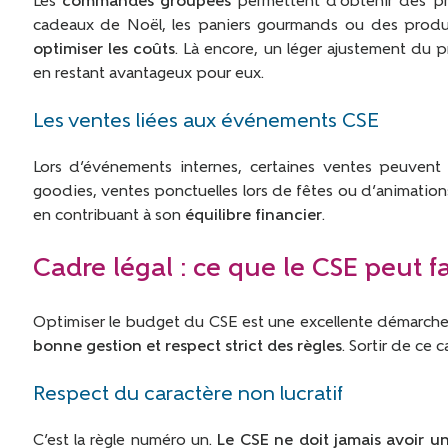
Les
commandes groupées
permettent d’obtenir des pri
cadeaux de Noël, les paniers gourmands ou des produ
optimiser les coûts
. Là encore, un léger ajustement du 
en restant avantageux pour eux.
Les ventes liées aux événements CSE
Lors d’événements internes, certaines ventes peuvent
goodies, ventes ponctuelles lors de fêtes ou d’animation
en contribuant à son
équilibre financier
.
Cadre légal : ce que le CSE peut f
Optimiser le budget du CSE est une excellente démarche. M
bonne gestion et respect strict des règles
. Sortir de ce
Respect du caractère non lucratif
C’est la règle numéro un.
Le CSE ne doit jamais avoir u