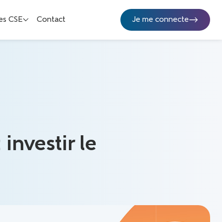
es CSE
Contact
Je me connecte
investir le