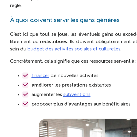
règle.
À quoi doivent servir les gains générés
C’est ici que tout se joue, les éventuels gains ou exc
librement ou
redistribués
. Ils doivent obligatoirement ê
sein du
budget des activités sociales et culturelles
.
Concrètement, cela signifie que ces ressources servent à :
financer
de nouvelles activités
améliorer les prestations
existantes
augmenter les
subventions
proposer
plus d’avantages
aux bénéficiaires