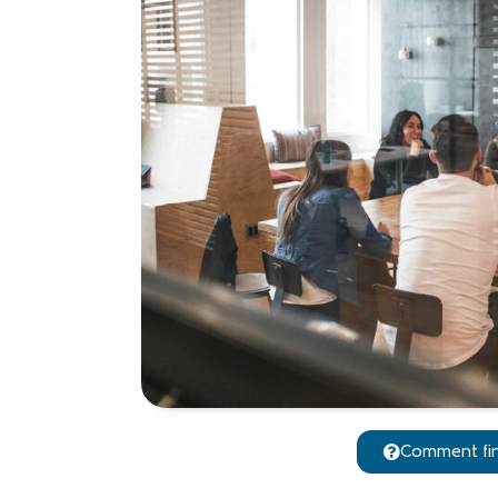
Comment fin