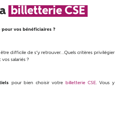
sa
billetterie CSE
e pour vos bénéficiaires ?
être difficile de s’y retrouver…Quels critères privilégier
vos salariés ?
iels
pour bien choisir votre
billetterie CSE
. Vous y