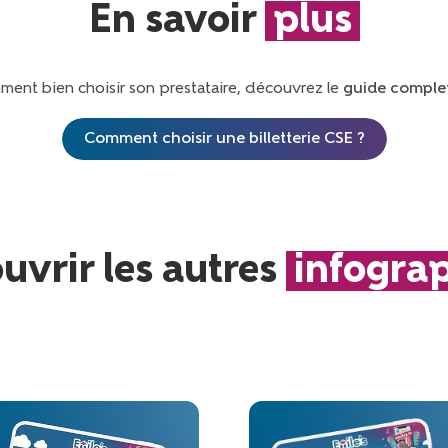
En savoir
plus
ent bien choisir son prestataire, découvrez le
guide comple
Comment choisir une billetterie CSE ?
uvrir les autres
infogra