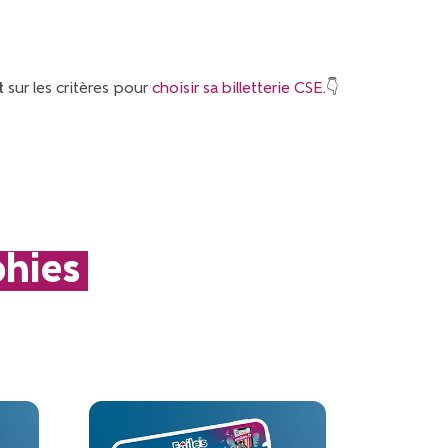
t
sur les critères pour
choisir sa billetterie CSE.
👇
phies