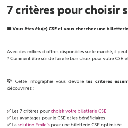
7 critères pour choisir 
🎟️
Vous êtes élu(e) CSE et vous cherchez une billetteri
Avec des milliers d’offres disponibles sur le marché, il peut 
? Comment être sûr de faire le bon choix pour votre CSE et 
💡 Cette infographie vous dévoile
les critères essent
découvrirez :
✅ Les 7 critères pour
choisir votre billetterie CSE
✅ Les avantages pour le CSE et les bénéficiaires
✅ La
solution Emile’s
pour une billetterie CSE optimisée