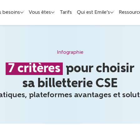
s besoins
Vous êtes
Tarifs
Qui est Emile’s
Ressourc
Infographie
7 critères
pour choisir
sa billetterie CSE
tiques, plateformes avantages et solut