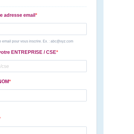
re adresse email
e email pour vous inscrire. Ex. : abc@xyz.com
 votre ENTREPRISE / CSE
ENOM