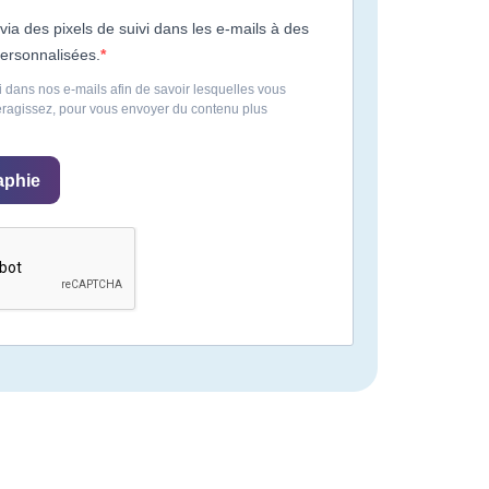
 via des pixels de suivi dans les e-mails à des
ersonnalisées.
i dans nos e-mails afin de savoir lesquelles vous
teragissez, pour vous envoyer du contenu plus
aphie