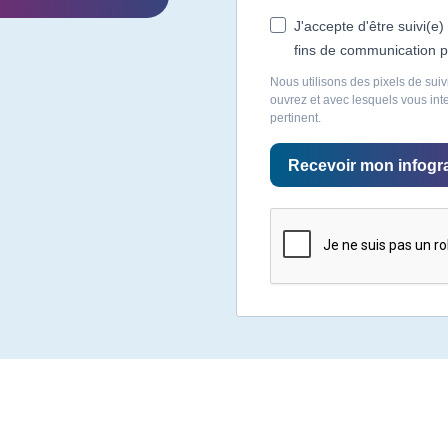
J'accepte d'être suivi(e)
fins de communication p
Nous utilisons des pixels de suiv
ouvrez et avec lesquels vous in
pertinent.
Recevoir mon infogr