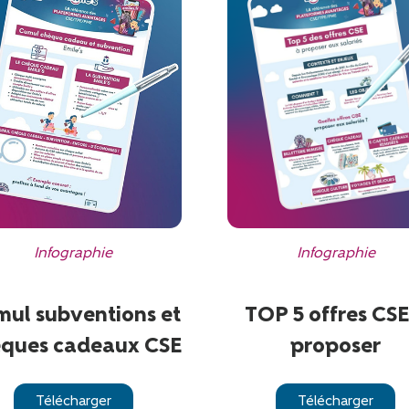
Infographie
Infographie
TOP 5 offres CSE
ul subventions et
proposer
ques cadeaux CSE
Télécharger
Télécharger