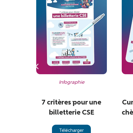
Infographie
gibles
7 critères pour une
Cum
adeaux
billetterie CSE
chè
Télécharger