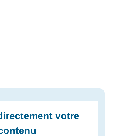
irectement votre
contenu