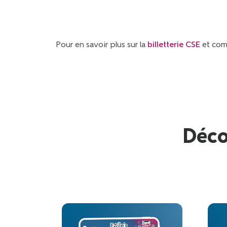
Pour en savoir plus sur la
billetterie CSE
et comm
Déco