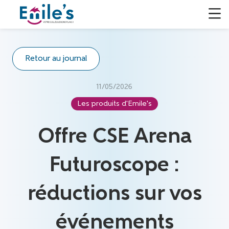
Retour au journal
11/05/2026
Les produits d'Emile's
Offre CSE Arena
Futuroscope :
réductions sur vos
événements