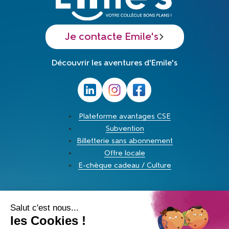
Je contacte Emile's
Découvrir les aventures d'Emile's
Plateforme avantages CSE
Subvention
Billetterie sans abonnement
Offre locale
E-chèque cadeau / Culture
Voyage avec votre CSE: fonctionnement et
organisation
Les réductions du CSE: un avantage apprécié par les