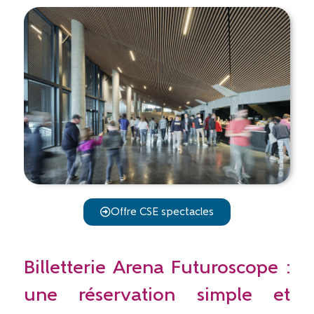
Offre CSE spectacles
Billetterie Arena Futuroscope :
une réservation simple et