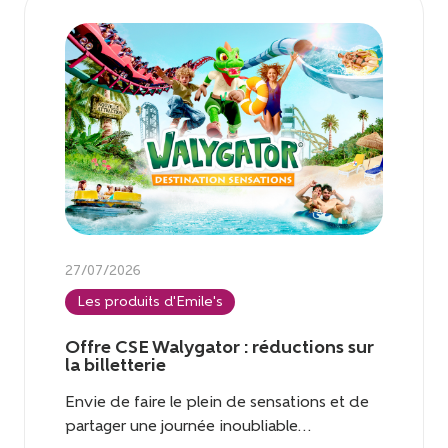
27/07/2026
Les produits d'Emile's
Offre CSE Walygator : réductions sur
la billetterie
Envie de faire le plein de sensations et de
partager une journée inoubliable...