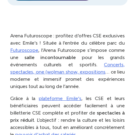
Arena Futuroscope : profitez d’offres CSE exclusives
avec Emile’s !
Située à l’entrée du célèbre parc du
Futuroscope
, l’Arena Futuroscope s’impose comme
une
salle incontournable
pour les grands
événements culturels et sportifs.
Concerts,
spectacles, one (wo)man show, expositions
… ce lieu
moderne et immersif promet des expériences
uniques tout au long de l’année.
Grâce à la
plateforme Emile’s
, les CSE et leurs
bénéficiaires peuvent accéder facilement à une
billetterie CSE complète et profiter de
spectacles à
prix réduit
. L’objectif : rendre la culture et les loisirs
accessibles à tous, tout en améliorant concrètement
le
pouvoir d’achat des salariés
.