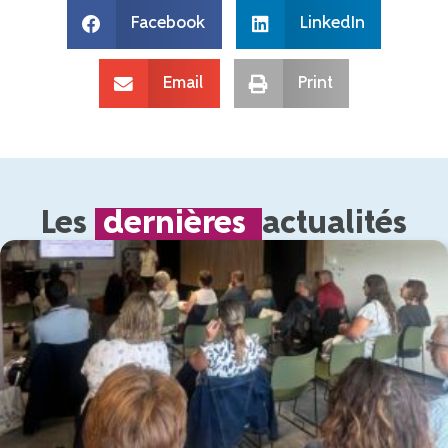
Facebook
LinkedIn
Email
Print
Les
dernières
actualités