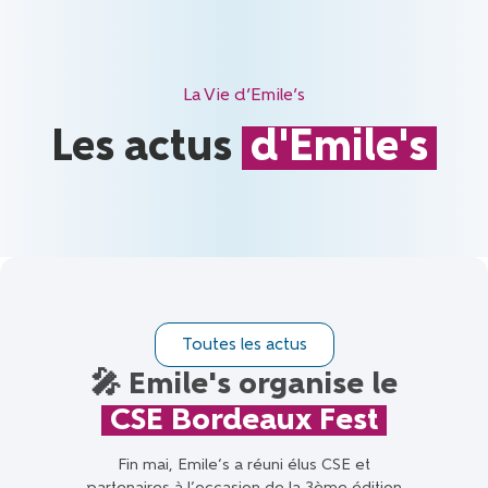
La Vie d’Emile’s
Les actus
d'Emile's
Toutes les actus
🎤 Emile's organise le
CSE Bordeaux Fest
Fin mai, Emile’s a réuni élus CSE et