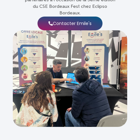
partenaires à l’occasion de la
3ème édition
du CSE Bordeaux Fest
chez Eclipso
Bordeaux.
Contacter Emile's