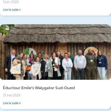
1 juin 2026
Lire la suite »
Éductour Emile’s Walygator Sud-Ouest
21 mai 2026
Lire la suite »